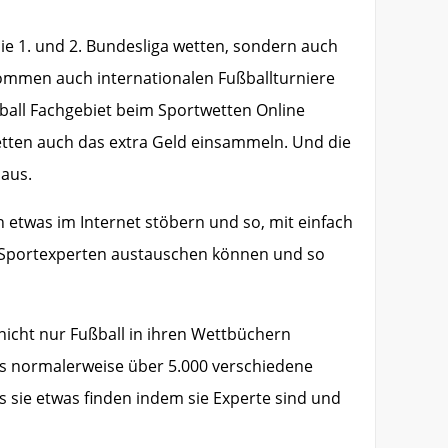
ie 1. und 2. Bundesliga wetten, sondern auch
 kommen auch internationalen Fußballturniere
ßball Fachgebiet beim Sportwetten Online
etten auch das extra Geld einsammeln. Und die
aus.
ch etwas im Internet stöbern und so, mit einfach
en Sportexperten austauschen können und so
icht nur Fußball in ihren Wettbüchern
es normalerweise über 5.000 verschiedene
ss sie etwas finden indem sie Experte sind und