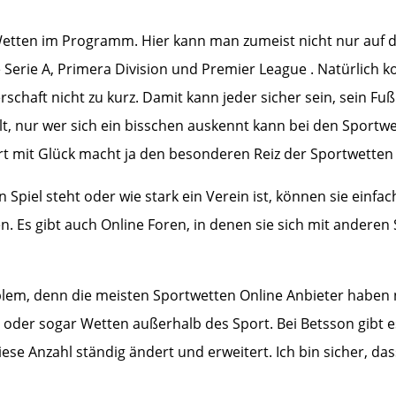
Wetten im Programm. Hier kann man zumeist nicht nur auf d
e Serie A, Primera Division und Premier League . Natürlich
chaft nicht zu kurz. Damit kann jeder sicher sein, sein Fu
t, nur wer sich ein bisschen auskennt kann bei den Sportw
 mit Glück macht ja den besonderen Reiz der Sportwetten 
n Spiel steht oder wie stark ein Verein ist, können sie einfa
n. Es gibt auch Online Foren, in denen sie sich mit ander
lem, denn die meisten Sportwetten Online Anbieter haben n
oder sogar Wetten außerhalb des Sport. Bei Betsson gibt 
ese Anzahl ständig ändert und erweitert. Ich bin sicher, da