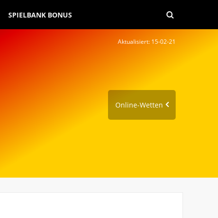
SPIELBANK BONUS
Aktualisiert: 15-02-21
Online-Wetten