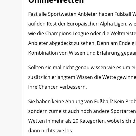
Fast alle Sportwetten Anbieter haben Fußball 
auf den Rest der Europäischen Alpha Ligen, wi
wie die Champions League oder die Weltmeisters
Anbieter abgedeckt zu sehen. Denn am Ende gil
Kombination von Wissen und Erfahrung gepaart
Sollten sie mal nicht genau wissen wie es um ei
zusätzlich erlangtem Wissen die Wette gewinne
ihre Chancen verbessern.
Sie haben keine Ahnung von Fußball? Kein Prob
sondern zumeist auch noch andere Sportarten 
Wetten in mehr als 20 Kategorien, wobei sich di
dann nichts wie los.