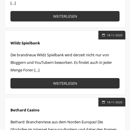
[…]
WEITERLESEN
18-11-2020
Wildz Spielbank
Die brandneue Wildz Spielbank wird derzeit nicht nur von
Bloggern und YouTubern beworben. Es findet auch in jeder
Menge Foren […]
WEITERLESEN
18-11-2020
Bethard Casino
Bethard: Branchenriese aus dem Norden Europas! Die
Glücksfee im Internet herauszufordern und dabei den Namen