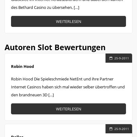
des Bethard Casino zu übersehen, […]
WEITERLESEN
Autoren Slot Bewertungen
25-9-2011
Robin Hood
Robin Hood Die Spieleschmiede NetEnt und ihre Partner
Internet Casinos haben sich mal wieder selber übertroffen und
den brandneuen 3D […]
WEITERLESEN
25-9-2011