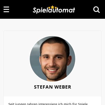
STEFAN WEBER
Seit jungen Jahren interessiere ich mich für Spiele.