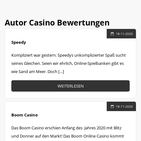
Autor Casino Bewertungen
18-11-2020
Speedy
Kompliziert war gestern. Speedys unkomplizierter Spaß sucht
seines Gleichen. Seien wir ehrlich, Online-Spielbanken gibt es
wie Sand am Meer. Doch […]
WEITERLESEN
18-11-2020
Boom Casino
Das Boom Casino erschien Anfang des Jahres 2020 mit Blitz
und Donner auf den Markt! Das Boom Online Casino kommt