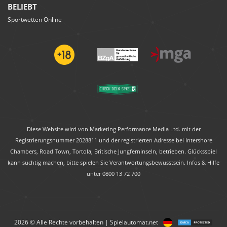
BELIEBT
Sportwetten Online
Diese Website wird von Marketing Performance Media Ltd. mit der
Registrierungsnummer 2028811 und der registrierten Adresse bei Intershore
Chambers, Road Town, Tortola, Britische Jungferninseln, betrieben. Glücksspiel
kann süchtig machen, bitte spielen Sie Verantwortungsbewusstsein. Infos & Hilfe
unter 0800 13 72 700
2026 © Alle Rechte vorbehalten | Spielautomat.net