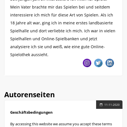
Mein Vater brachte mir das Spielen bei und seitdem
interessiere ich mich für diese Art von Spielen. Als ich
18 Jahre alt war, ging ich in meine erstes landbasierte
Spielhalle und dort verliebte ich mich. Ich war in vielen
Spielhallen und Online-Spielbanken und jetzt
analysiere ich sie und weiß, wie eine gute Online-
Spielothek aussieht.
Autorenseiten
11-11-2020
Geschäftsbedingungen
By accessing this website we assume you accept these terms