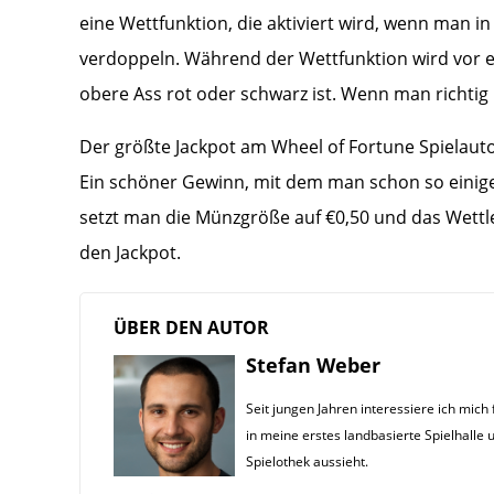
eine Wettfunktion, die aktiviert wird, wenn man 
verdoppeln. Während der Wettfunktion wird vor e
obere Ass rot oder schwarz ist. Wenn man richtig
Der größte Jackpot am Wheel of Fortune Spielaut
Ein schöner Gewinn, mit dem man schon so einige
setzt man die Münzgröße auf €0,50 und das Wettl
den Jackpot.
ÜBER DEN AUTOR
Stefan Weber
Seit jungen Jahren interessiere ich mich 
in meine erstes landbasierte Spielhalle u
Spielothek aussieht.