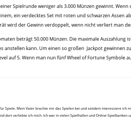
in einer Spielrunde weniger als 3.000 Münzen gewinnt. Wen
inem, ein verdecktes Set mit roten und schwarzen Assen ab
 rät wird der Gewinn verdoppelt, wenn nicht verliert man d
omaten beträgt 50.000 Münzen. Die maximale Auszahlung ist
s anstellen kann. Um einen so großen Jackpot gewinnen zu
evel auf 5. Wenn man nun fünf Wheel of Fortune Symbole auf
für Spiele. Mein Vater brachte mir das Spielen bei und seitdem interessiere ich mic
nd dort verliebte ich mich. Ich war in vielen Spielhallen und Online-Spielbanken un