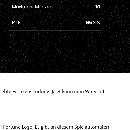
Maximale Münzen
10
RTP
96%%
beliebte Fernsehsendung. Jetzt kann man Wheel of
 Fortune Logo. Es gibt an diesem Spielautomaten