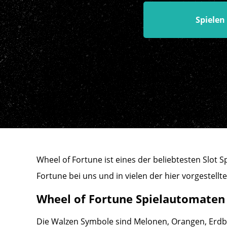
Spielen 
Wheel of Fortune ist eines der beliebtesten Slot 
Fortune bei uns und in vielen der hier vorgestellte
Wheel of Fortune Spielautomaten
Die Walzen Symbole sind Melonen, Orangen, Erdb