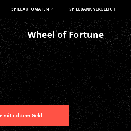
SPIELAUTOMATEN
SPIELBANK VERGLEICH
Wheel of Fortune
ie mit echtem Geld