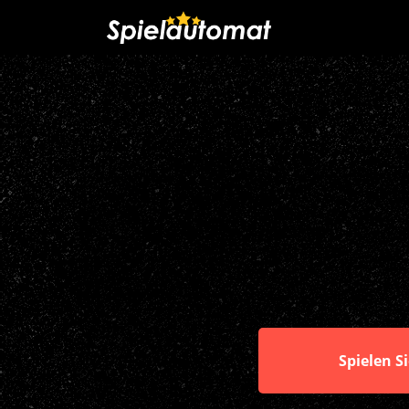
Spielen S