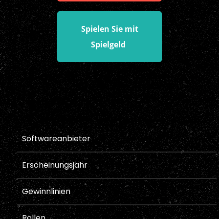
Spielen Sie mit
Spielgeld
Softwareanbieter
Erscheinungsjahr
Gewinnlinien
Rollen