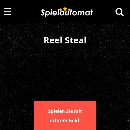
Reel Steal
Spielen Sie mit
echtem Geld