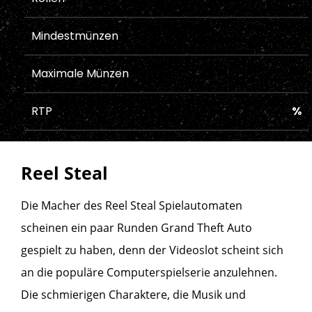
Mindestmünzen
Maximale Münzen
RTP
%
Reel Steal
Die Macher des Reel Steal Spielautomaten
scheinen ein paar Runden Grand Theft Auto
gespielt zu haben, denn der Videoslot scheint sich
an die populäre Computerspielserie anzulehnen.
Die schmierigen Charaktere, die Musik und