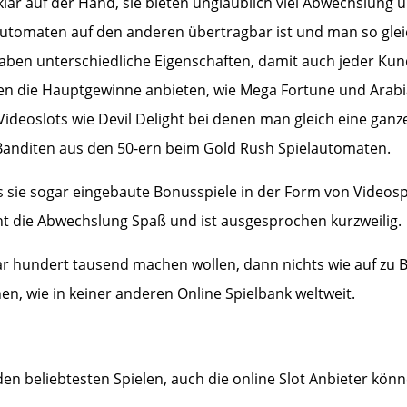
klar auf der Hand, sie bieten unglaublich viel Abwechslung
Automaten auf den anderen übertragbar ist und man so glei
haben unterschiedliche Eigenschaften, damit auch jeder K
ten die Hauptgewinne anbieten, wie Mega Fortune und Arabia
Videoslots wie Devil Delight bei denen man gleich eine ganz
 Banditen aus den 50-ern beim Gold Rush Spielautomaten.
sie sogar eingebaute Bonusspiele in der Form von Videospi
t die Abwechslung Spaß und ist ausgesprochen kurzweilig.
ar hundert tausend machen wollen, dann nichts wie auf zu B
en, wie in keiner anderen Online Spielbank weltweit.
en beliebtesten Spielen, auch die online Slot Anbieter kön