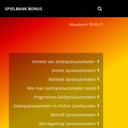
SPIELBANK BONUS
Aktualisiert: 30-03-21
Vorteile von Geldspielautomaten
Online Spielautomaten
Beliebte Spielautomaten
Wie man Geldspielautomaten spielt
Progressive Geldspielautomaten
Geldspielautomaten in Online Spielbanken
Betsoft Spielautomaten
Microgaming Spielautomaten