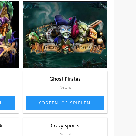
Ghost Pirates
NetEnt
N
KOSTENLOS SPIELEN
k
Crazy Sports
NetEnt