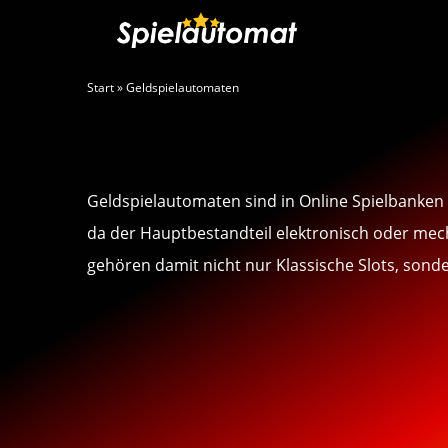
Start
»
Geldspielautomaten
Geldspielautomaten sind in Online Spielbanken 
da der Hauptbestandteil elektronisch oder mec
gehören damit nicht nur Klassische Slots, sond