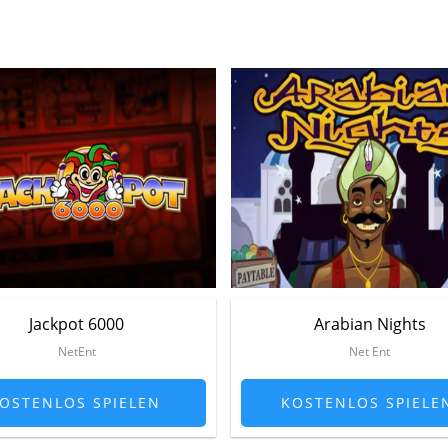
Jackpot 6000
Arabian Nights
NetEnt
Net Ent
OSTENLOS SPIELEN
KOSTENLOS SPIELE