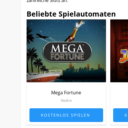
zahlreiche Slots an.
Beliebte Spielautomaten
Mega Fortune
NetEnt
KOSTENLOS SPIELEN
K