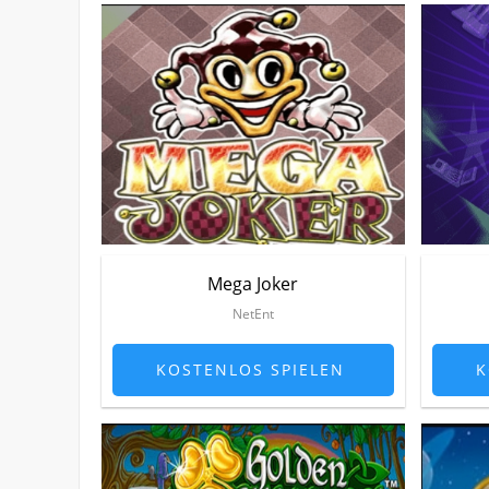
Mega Joker
NetEnt
KOSTENLOS SPIELEN
K