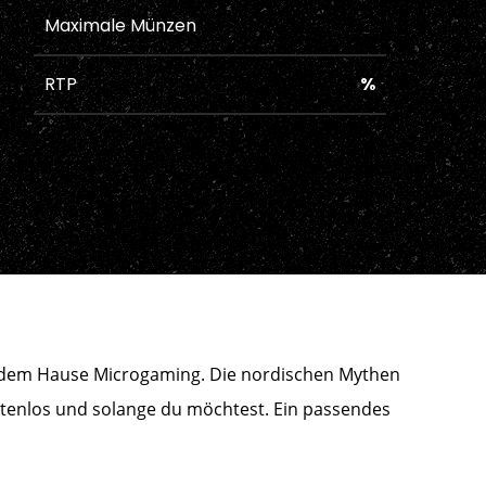
Maximale Münzen
RTP
%
s dem Hause Microgaming. Die nordischen Mythen
stenlos und solange du möchtest. Ein passendes