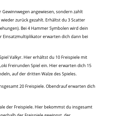
oder Gewinnwegen angewiesen, sondern zahlt
wieder zurück gezahlt. Erhältst du 3 Scatter
r Drehungen). Bei 4 Hammer Symbolen wird dein
er Einsatzmultiplikator erwarten dich dann bei
el Valkyr. Hier erhältst du 10 Freispiele mit
oki Freirunden Spiel ein. Hier erwarten dich 15
deln, auf der dritten Walze des Spieles.
nsgesamt 20 Freispiele. Obendrauf erwarten dich
nale der Freispiele. Hier bekommst du insgesamt
nerhalb der Freispiele gewinnst, der