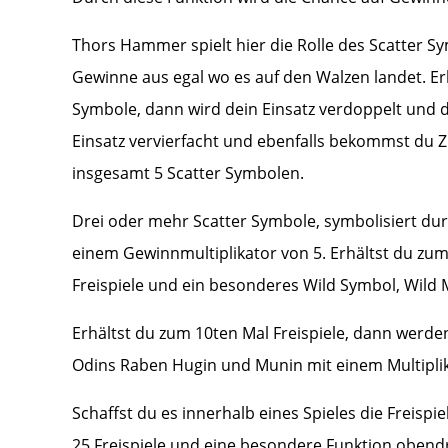
Thors Hammer spielt hier die Rolle des Scatter S
Gewinne aus egal wo es auf den Walzen landet. Erh
Symbole, dann wird dein Einsatz verdoppelt und d
Einsatz vervierfacht und ebenfalls bekommst du Zut
insgesamt 5 Scatter Symbolen.
Drei oder mehr Scatter Symbole, symbolisiert durc
einem Gewinnmultiplikator von 5. Erhältst du zum 
Freispiele und ein besonderes Wild Symbol, Wild M
Erhältst du zum 10ten Mal Freispiele, dann werd
Odins Raben Hugin und Munin mit einem Multiplikat
Schaffst du es innerhalb eines Spieles die Freisp
25 Freispiele und eine besondere Funktion obendra