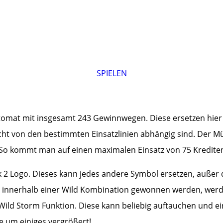
SPIELEN
automat mit insgesamt 243 Gewinnwegen. Diese ersetzen hie
t von den bestimmten Einsatzlinien abhängig sind. Der Mün
So kommt man auf einen maximalen Einsatz von 75 Kredite
uk 2 Logo. Dieses kann jedes andere Symbol ersetzen, auße
e innerhalb einer Wild Kombination gewonnen werden, we
Wild Storm Funktion. Diese kann beliebig auftauchen und e
e um einiges vergrößert!