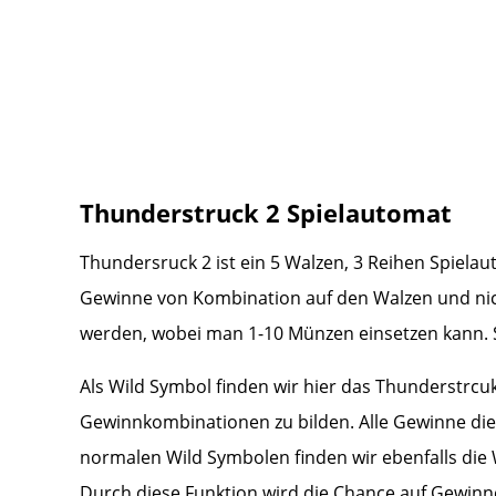
Thunderstruck 2 Spielautomat
Thundersruck 2 ist ein 5 Walzen, 3 Reihen Spiel
Gewinne von Kombination auf den Walzen und nich
werden, wobei man 1-10 Münzen einsetzen kann. 
Als Wild Symbol finden wir hier das Thunderstrc
Gewinnkombinationen zu bilden. Alle Gewinne di
normalen Wild Symbolen finden wir ebenfalls die 
Durch diese Funktion wird die Chance auf Gewinn