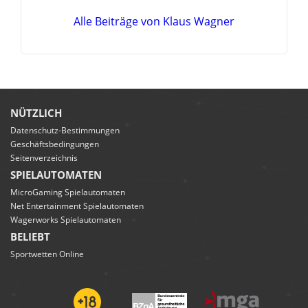
Alle Beiträge von Klaus Wagner
NÜTZLICH
Datenschutz-Bestimmungen
Geschäftsbedingungen
Seitenverzeichnis
SPIELAUTOMATEN
MicroGaming Spielautomaten
Net Entertainment Spielautomaten
Wagerworks Spielautomaten
BELIEBT
Sportwetten Online