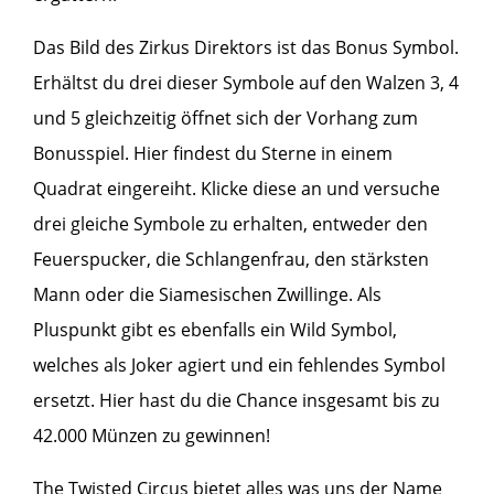
Das Bild des Zirkus Direktors ist das Bonus Symbol.
Erhältst du drei dieser Symbole auf den Walzen 3, 4
und 5 gleichzeitig öffnet sich der Vorhang zum
Bonusspiel. Hier findest du Sterne in einem
Quadrat eingereiht. Klicke diese an und versuche
drei gleiche Symbole zu erhalten, entweder den
Feuerspucker, die Schlangenfrau, den stärksten
Mann oder die Siamesischen Zwillinge. Als
Pluspunkt gibt es ebenfalls ein Wild Symbol,
welches als Joker agiert und ein fehlendes Symbol
ersetzt. Hier hast du die Chance insgesamt bis zu
42.000 Münzen zu gewinnen!
The Twisted Circus bietet alles was uns der Name