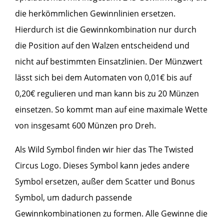
die herkömmlichen Gewinnlinien ersetzen.
Hierdurch ist die Gewinnkombination nur durch
die Position auf den Walzen entscheidend und
nicht auf bestimmten Einsatzlinien. Der Münzwert
lässt sich bei dem Automaten von 0,01€ bis auf
0,20€ regulieren und man kann bis zu 20 Münzen
einsetzen. So kommt man auf eine maximale Wette
von insgesamt 600 Münzen pro Dreh.
Als Wild Symbol finden wir hier das The Twisted
Circus Logo. Dieses Symbol kann jedes andere
Symbol ersetzen, außer dem Scatter und Bonus
Symbol, um dadurch passende
Gewinnkombinationen zu formen. Alle Gewinne die