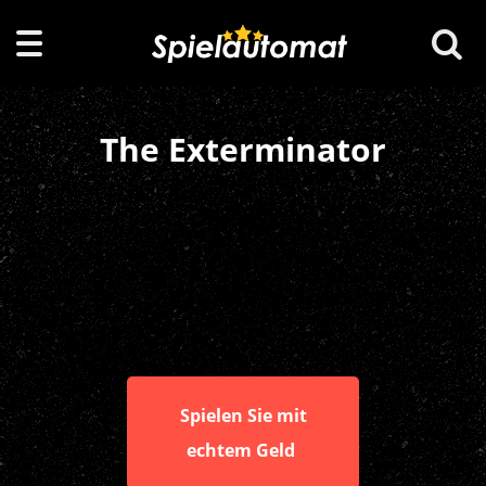
The Exterminator
Spielen Sie mit
echtem Geld