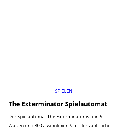
SPIELEN
The Exterminator Spielautomat
Der Spielautomat The Exterminator ist ein 5
Walzen und 30 Gewinnlinien Slot, der zahlreiche