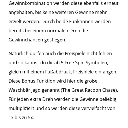
Gewinnkombination werden diese ebenfalls erneut
angehalten, bis keine weiteren Gewinne mehr
erzielt werden. Durch beide Funktionen werden
bereits bei einem normalen Dreh die
Gewinnchancen gestiegen.
Natürlich dürfen auch die Freispiele nicht fehlen
und so kannst du dir ab 5 Free Spin Symbolen,
gleich mit einem Fußabdruck, Freispiele einfangen.
Diese Bonus Funktion wird hier die große
Waschbär Jagd genannt (The Great Racoon Chase).
Für jeden extra Dreh werden die Gewinne beliebig
multipliziert und so werden diese vervielfacht von
1x bis zu 5x.