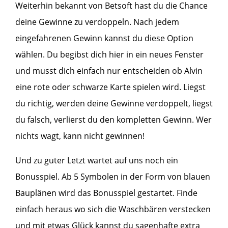
Weiterhin bekannt von Betsoft hast du die Chance
deine Gewinne zu verdoppeln. Nach jedem
eingefahrenen Gewinn kannst du diese Option
wählen. Du begibst dich hier in ein neues Fenster
und musst dich einfach nur entscheiden ob Alvin
eine rote oder schwarze Karte spielen wird. Liegst
du richtig, werden deine Gewinne verdoppelt, liegst
du falsch, verlierst du den kompletten Gewinn. Wer
nichts wagt, kann nicht gewinnen!
Und zu guter Letzt wartet auf uns noch ein
Bonusspiel. Ab 5 Symbolen in der Form von blauen
Bauplänen wird das Bonusspiel gestartet. Finde
einfach heraus wo sich die Waschbären verstecken
und mit etwas Glück kannst du sagenhafte extra