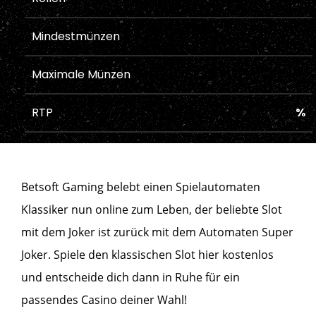
Mindestmünzen
Maximale Münzen
RTP
%
Betsoft Gaming belebt einen Spielautomaten
Klassiker nun online zum Leben, der beliebte Slot
mit dem Joker ist zurück mit dem Automaten Super
Joker. Spiele den klassischen Slot hier kostenlos
und entscheide dich dann in Ruhe für ein
passendes Casino deiner Wahl!