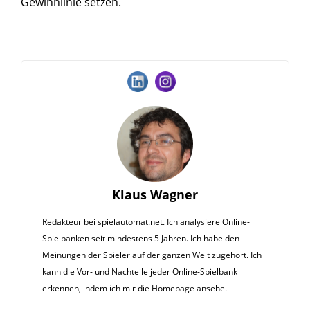
Gewinnlinie setzen.
Klaus Wagner
Redakteur bei spielautomat.net. Ich analysiere Online-
Spielbanken seit mindestens 5 Jahren. Ich habe den
Meinungen der Spieler auf der ganzen Welt zugehört. Ich
kann die Vor- und Nachteile jeder Online-Spielbank
erkennen, indem ich mir die Homepage ansehe.