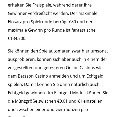
erhalten Sie Freispiele, während derer Ihre
Gewinner verdreifacht werden. Der maximale
Einsatz pro Spielrunde beträgt €80 und der
maximale Gewinn pro Runde ist fantastische
€134.700.
Sie können den Spielautomaten zwar hier umsonst
ausprobieren, können sich aber auch in einem der
vorgestellten und getesteten Online Casinos wie
dem Betsson Casino anmelden und um Echtgeld
spielen. Damit können Sie dann natürlich auch
Echtgeld gewinnen. Im Echtgeld Modus können Sie
die Münzgröße zwischen €0,01 und €1 einstellen
und zwischen einer und vier münzen pro