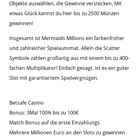
Objekte auswählen, die Gewinne verstecken. Mit
etwas Glück kannst du hier bis zu 2500 Münzen
gewinnen!
Insgesamt ist Mermaids Millions ein farbenfroher
und zahlreicher Spielautomat. Allein die Scatter
Symbole zahlen großartig aus mit einem bis zu 400-
fachen Multiplikator! Einfach gesagt, ist es ein guter
Slot mit garantiertem Spielvergnügen.
Betsafe Casino
Bonus: 3Mal 100% bis zu 100€
Match Bonus auf die erste Einzahlungs
Mehrere Millionen Euro an den Slots zu gewinnen