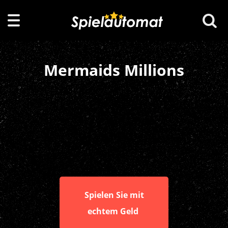
Mermaids Millions
Spielen Sie mit
echtem Geld