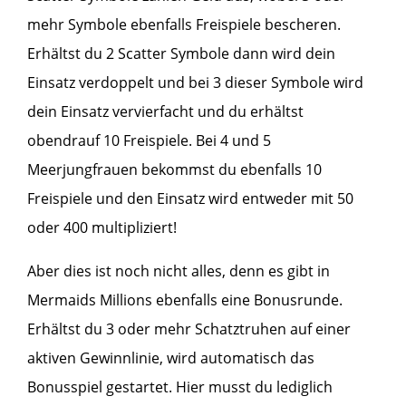
mehr Symbole ebenfalls Freispiele bescheren.
Erhältst du 2 Scatter Symbole dann wird dein
Einsatz verdoppelt und bei 3 dieser Symbole wird
dein Einsatz vervierfacht und du erhältst
obendrauf 10 Freispiele. Bei 4 und 5
Meerjungfrauen bekommst du ebenfalls 10
Freispiele und den Einsatz wird entweder mit 50
oder 400 multipliziert!
Aber dies ist noch nicht alles, denn es gibt in
Mermaids Millions ebenfalls eine Bonusrunde.
Erhältst du 3 oder mehr Schatztruhen auf einer
aktiven Gewinnlinie, wird automatisch das
Bonusspiel gestartet. Hier musst du lediglich