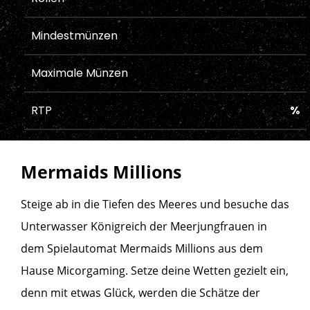
Mindestmünzen
Maximale Münzen
RTP
%
Mermaids Millions
Steige ab in die Tiefen des Meeres und besuche das
Unterwasser Königreich der Meerjungfrauen in
dem Spielautomat Mermaids Millions aus dem
Hause Micorgaming. Setze deine Wetten gezielt ein,
denn mit etwas Glück, werden die Schätze der