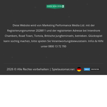
Diese Website wird von Marketing Performance Media Ltd. mit der
Registrierungsnummer 2028811 und der registrierten Adresse bei Intershore
Chambers, Road Town, Tortola, Britische Jungferninseln, betrieben. Glücksspiel
kann süchtig machen, bitte spielen Sie Verantwortungsbewusstsein. Infos & Hilfe
unter 0800 13 72 700
2026 © Alle Rechte vorbehalten | Spielautomat.net