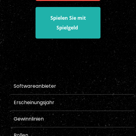
Spielen Sie mit
Spielgeld
Softwareanbieter
Erscheinungsjahr
Gewinnlinien
Rollen